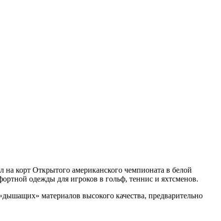
л на корт Открытого американского чемпионата в белой
фортной одежды для игроков в гольф, теннис и яхтсменов.
з «дышащих» материалов высокого качества, предварительно