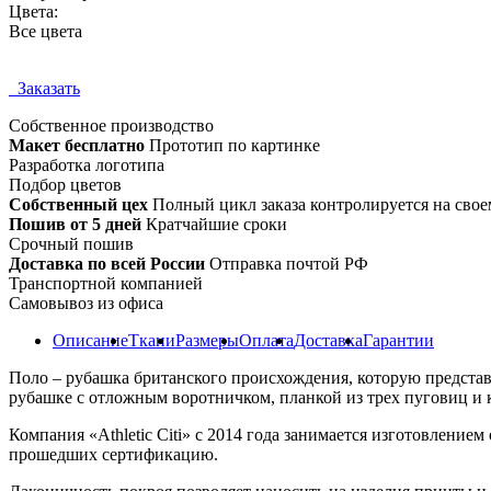
Цвета:
Все цвета
Заказать
Собственное
производство
Макет бесплатно
Прототип по картинке
Разработка логотипа
Подбор цветов
Собственный цех
Полный цикл заказа контролируется на свое
Пошив от 5 дней
Кратчайшие сроки
Срочный пошив
Доставка по всей России
Отправка почтой РФ
Транспортной компанией
Самовывоз из офиса
Описание
Ткани
Размеры
Оплата
Доставка
Гарантии
Поло – рубашка британского происхождения, которую представ
рубашке с отложным воротничком, планкой из трех пуговиц и к
Компания «Athletic Citi» с 2014 года занимается изготовлени
прошедших сертификацию.