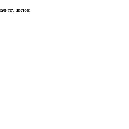
алитру цветов;