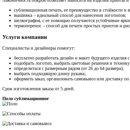
Лаконичность покроя позволяет наносить на изделия принты и
сублимационная печать, ее преимущество в стойкости и 
вышивка – идеальный способ для нанесения логотипов;
шелкография, с ее помощью получаются устойчивые ярки
термоперенос – способ для печати простых принтов и ри
Услуги компании
Специалисты и дизайнеры помогут:
бесплатно разработать дизайн и макет будущего изделия 
подобрать логотип, выбрать цветовые решения и технику
определиться с размерным рядом (от 26 до 64 размера);
выбрать подходящую длину рукава;
оформить заказ, организовать самовывоз или доставку п
Срок изготовления заказа от 5 дней.
Поло сублимационное