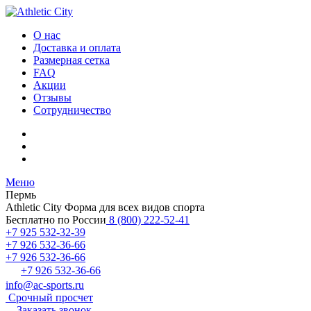
О нас
Доставка и оплата
Размерная сетка
FAQ
Акции
Отзывы
Сотрудничество
Меню
Пермь
Athletic City
Форма для всех видов спорта
Бесплатно по России
8 (800) 222-52-41
+7 925 532-32-39
+7 926 532-36-66
+7 926 532-36-66
+7 926 532-36-66
info@ac-sports.ru
Срочный просчет
Заказать звонок