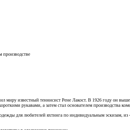
м производстве
ил миру известный теннисист Рене Лакост. В 1926 году он выше
ороткими рукавами, а затем стал основателем производства ком
ем одежды для любителей яхтинга по индивидуальным эскизам, и