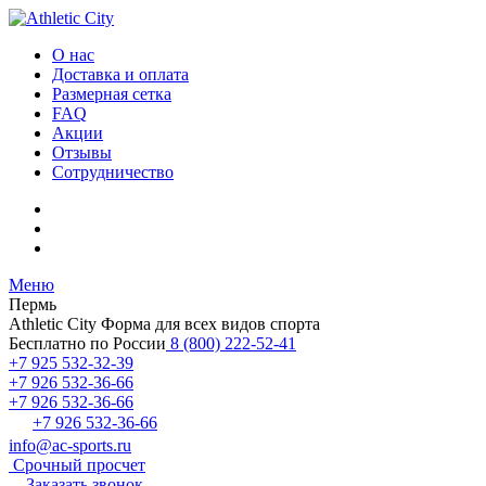
О нас
Доставка и оплата
Размерная сетка
FAQ
Акции
Отзывы
Сотрудничество
Меню
Пермь
Athletic City
Форма для всех видов спорта
Бесплатно по России
8 (800) 222-52-41
+7 925 532-32-39
+7 926 532-36-66
+7 926 532-36-66
+7 926 532-36-66
info@ac-sports.ru
Срочный просчет
Заказать звонок