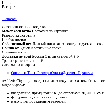
Цвета:
Все цвета
Заказать
Собственное
производство
Макет бесплатно
Прототип по картинке
Разработка логотипа
Подбор цветов
Собственный цех
Полный цикл заказа контролируется на свое
Пошив от 5 дней
Кратчайшие сроки
Срочный пошив
Доставка по всей России
Отправка почтой РФ
Транспортной компанией
Самовывоз из офиса
Описание
Ткани
Размеры
Оплата
Доставка
Гарантии
«Athletic City» производит на заказ подушки в автомобиль с
видов и форм:
квадратные, прямоугольные (со сторонами 30, 40, 50 см и 
фигурные подголовники под шею;
наволочки по заданным размерам.