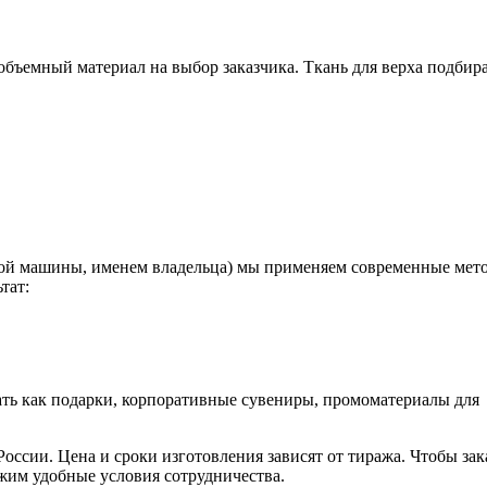
объемный материал на выбор заказчика. Ткань для верха подбира
мой машины, именем владельца) мы применяем современные мет
тат:
ть как подарки, корпоративные сувениры, промоматериалы для
оссии. Цена и сроки изготовления зависят от тиража. Чтобы зак
жим удобные условия сотрудничества.