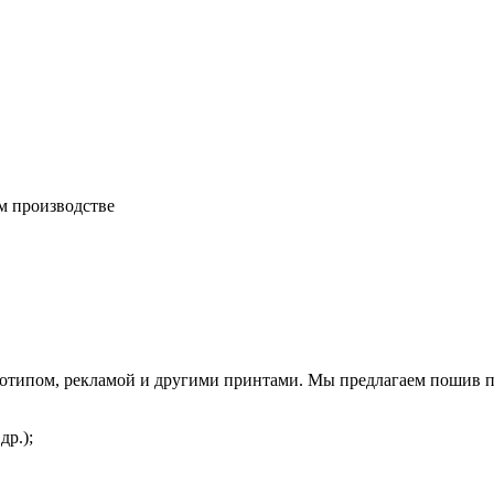
м производстве
 логотипом, рекламой и другими принтами. Мы предлагаем пошив
др.);