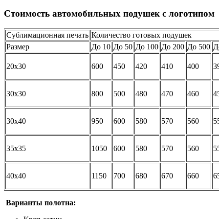
Стоимость автомобильных подушек с логотипом
Сублимационная печать
Количество готовых подушек
Размер
До 10
До 50
До 100
До 200
До 500
Д
20х30
600
450
420
410
400
3
30х30
800
500
480
470
460
4
30х40
950
600
580
570
560
5
35х35
1050
600
580
570
560
5
40х40
1150
700
680
670
660
6
Варианты полотна: