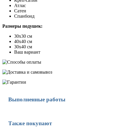
Креп-сатин
Атлас
Сатен
Спанбонд
Размеры подушек:
30х30 см
40х40 см
30х40 см
Ваш вариант
Выполненные работы
Также покупают