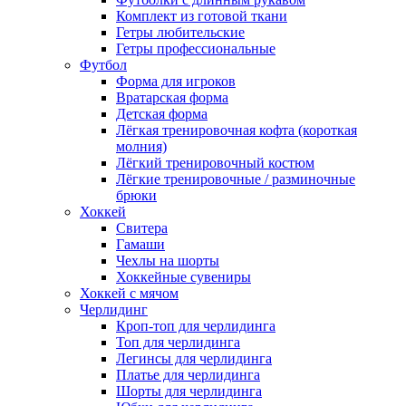
Комплект из готовой ткани
Гетры любительские
Гетры профессиональные
Футбол
Форма для игроков
Вратарская форма
Детская форма
Лёгкая тренировочная кофта (короткая
молния)
Лёгкий тренировочный костюм
Лёгкие тренировочные / разминочные
брюки
Хоккей
Свитера
Гамаши
Чехлы на шорты
Хоккейные сувениры
Хоккей с мячом
Черлидинг
Кроп-топ для черлидинга
Топ для черлидинга
Легинсы для черлидинга
Платье для черлидинга
Шорты для черлидинга