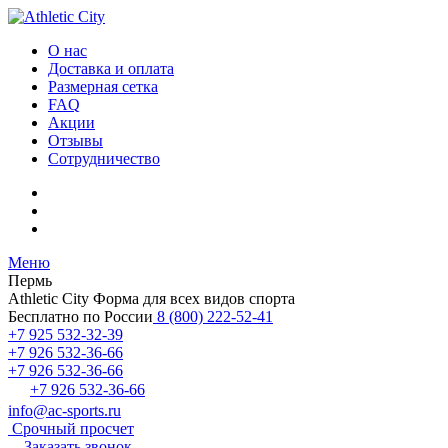
О нас
Доставка и оплата
Размерная сетка
FAQ
Акции
Отзывы
Сотрудничество
Меню
Пермь
Athletic City
Форма для всех видов спорта
Бесплатно по России
8 (800) 222-52-41
+7 925 532-32-39
+7 926 532-36-66
+7 926 532-36-66
+7 926 532-36-66
info@ac-sports.ru
Срочный просчет
Заказать звонок