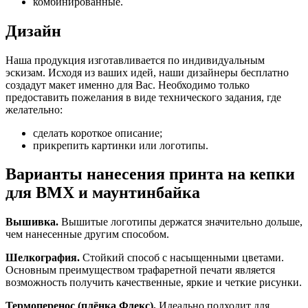
комбинированные.
Дизайн
Наша продукция изготавливается по индивидуальным
эскизам. Исходя из ваших идей, наши дизайнеры бесплатно
создадут макет именно для Вас. Необходимо только
предоставить пожелания в виде технического задания, где
желательно:
сделать короткое описание;
прикрепить картинки или логотипы.
Варианты нанесения принта на кепки
для BMX и маунтинбайка
Вышивка.
Вышитые логотипы держатся значительно дольше,
чем нанесенные другим способом.
Шелкография.
Стойкий способ с насыщенными цветами.
Основным преимуществом трафаретной печати является
возможность получить качественные, яркие и четкие рисунки.
Термоперенос (плёнка Флекс).
Идеально подходит для