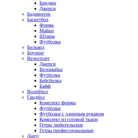
Бриджи
Джерси
Бадминтон
Баскетбол
Форма
Майки
Штаны
Футболки
Бильярд
Боулинг
Велоспорт
Джерси
Веломайка
Футболка
Бейсболка
Бафф
Волейбол
Гандбол
Комплект формы
Футболки
Футболки с длинным рукавом
Комплект из готовой ткани
Гетры любительские
Гетры профессиональные
Дартс