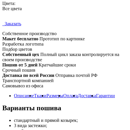
Цвета:
Все цвета
Заказать
Собственное
производство
Макет бесплатно
Прототип по картинке
Разработка логотипа
Подбор цветов
Собственный цех
Полный цикл заказа контролируется на
своем производстве
Пошив от 5 дней
Кратчайшие сроки
Срочный пошив
Доставка по всей России
Отправка почтой РФ
Транспортной компанией
Самовывоз из офиса
Описание
Ткани
Размеры
Оплата
Доставка
Гарантии
Варианты пошива
стандартный и прямой козырек;
3 вида застежки;