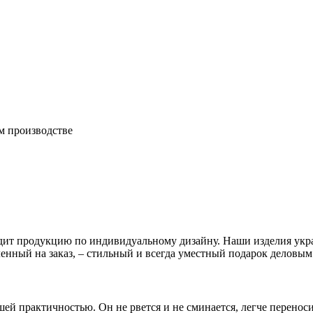
м производстве
зводит продукцию по индивидуальному дизайну. Наши изделия у
енный на заказ, – стильный и всегда уместный подарок деловым
шей практичностью. Он не рвется и не сминается, легче перенос