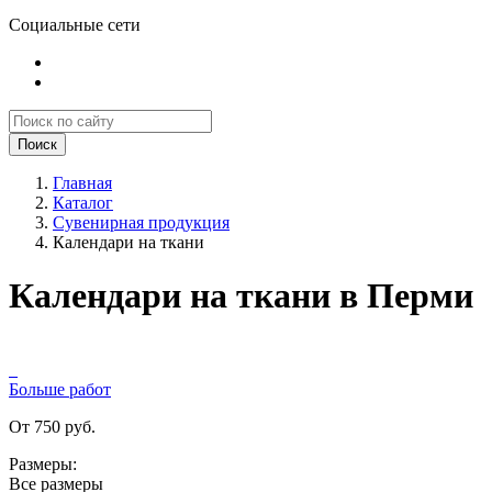
Социальные сети
Поиск
Главная
Каталог
Сувенирная продукция
Календари на ткани
Календари на ткани в Перми
Больше работ
От 750 руб.
Размеры:
Все размеры