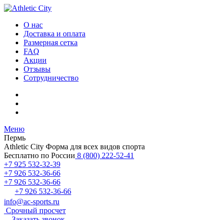
О нас
Доставка и оплата
Размерная сетка
FAQ
Акции
Отзывы
Сотрудничество
Меню
Пермь
Athletic City
Форма для всех видов спорта
Бесплатно по России
8 (800) 222-52-41
+7 925 532-32-39
+7 926 532-36-66
+7 926 532-36-66
+7 926 532-36-66
info@ac-sports.ru
Срочный просчет
Заказать звонок