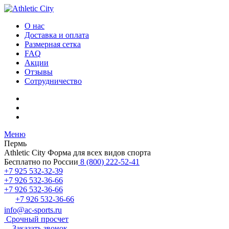
О нас
Доставка и оплата
Размерная сетка
FAQ
Акции
Отзывы
Сотрудничество
Меню
Пермь
Athletic City
Форма для всех видов спорта
Бесплатно по России
8 (800) 222-52-41
+7 925 532-32-39
+7 926 532-36-66
+7 926 532-36-66
+7 926 532-36-66
info@ac-sports.ru
Срочный просчет
Заказать звонок