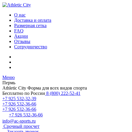
О нас
Доставка и оплата
Размерная сетка
FAQ
Акции
Отзывы
Сотрудничество
Меню
Пермь
Athletic City
Форма для всех видов спорта
Бесплатно по России
8 (800) 222-52-41
+7 925 532-32-39
+7 926 532-36-66
+7 926 532-36-66
+7 926 532-36-66
info@ac-sports.ru
Срочный просчет
Заказать звонок