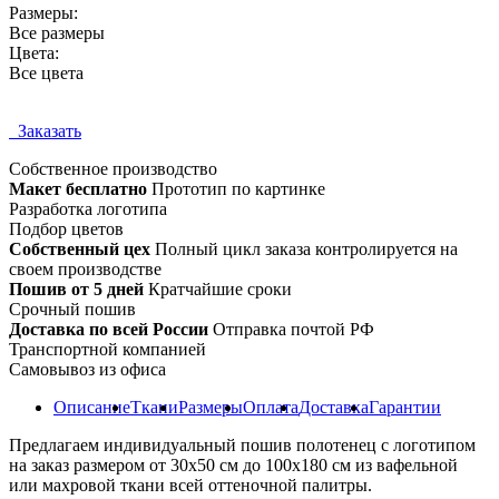
Размеры:
Все размеры
Цвета:
Все цвета
Заказать
Собственное
производство
Макет бесплатно
Прототип по картинке
Разработка логотипа
Подбор цветов
Собственный цех
Полный цикл заказа контролируется на
своем производстве
Пошив от 5 дней
Кратчайшие сроки
Срочный пошив
Доставка по всей России
Отправка почтой РФ
Транспортной компанией
Самовывоз из офиса
Описание
Ткани
Размеры
Оплата
Доставка
Гарантии
Предлагаем индивидуальный пошив полотенец с логотипом
на заказ размером от 30х50 см до 100х180 см из вафельной
или махровой ткани всей оттеночной палитры.