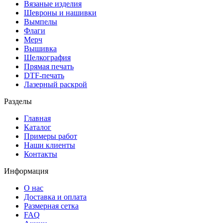
Вязаные изделия
Шевроны и нашивки
Вымпелы
Флаги
Мерч
Вышивка
Шелкография
Прямая печать
DTF-печать
Лазерный раскрой
Разделы
Главная
Каталог
Примеры работ
Наши клиенты
Контакты
Информация
О нас
Доставка и оплата
Размерная сетка
FAQ