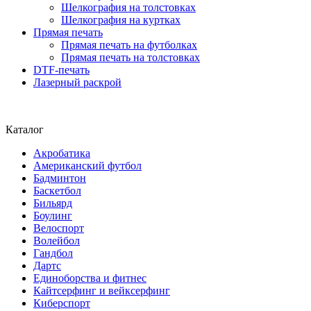
Шелкография на толстовках
Шелкография на куртках
Прямая печать
Прямая печать на футболках
Прямая печать на толстовках
DTF-печать
Лазерный раскрой
Каталог
Акробатика
Американский футбол
Бадминтон
Баскетбол
Бильярд
Боулинг
Велоспорт
Волейбол
Гандбол
Дартс
Единоборства и фитнес
Кайтсерфинг и вейксерфинг
Киберспорт