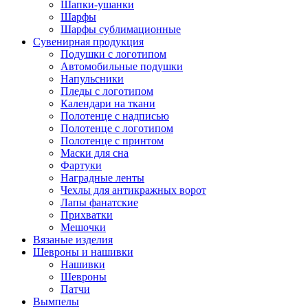
Шапки-ушанки
Шарфы
Шарфы сублимационные
Сувенирная продукция
Подушки с логотипом
Автомобильные подушки
Напульсники
Пледы с логотипом
Календари на ткани
Полотенце с надписью
Полотенце с логотипом
Полотенце с принтом
Маски для сна
Фартуки
Наградные ленты
Чехлы для антикражных ворот
Лапы фанатские
Прихватки
Мешочки
Вязаные изделия
Шевроны и нашивки
Нашивки
Шевроны
Патчи
Вымпелы