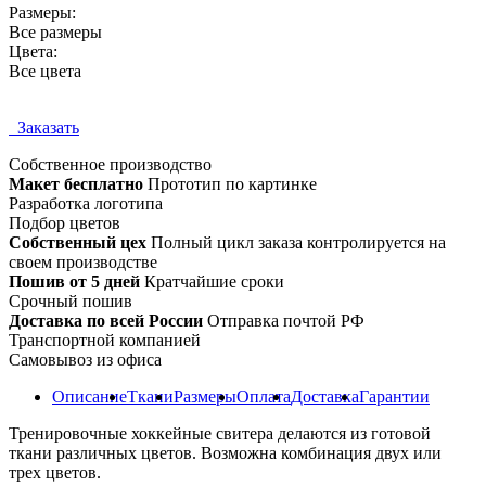
Размеры:
Все размеры
Цвета:
Все цвета
Заказать
Собственное
производство
Макет бесплатно
Прототип по картинке
Разработка логотипа
Подбор цветов
Собственный цех
Полный цикл заказа контролируется на
своем производстве
Пошив от 5 дней
Кратчайшие сроки
Срочный пошив
Доставка по всей России
Отправка почтой РФ
Транспортной компанией
Самовывоз из офиса
Описание
Ткани
Размеры
Оплата
Доставка
Гарантии
Тренировочные хоккейные свитера делаются из готовой
ткани различных цветов. Возможна комбинация двух или
трех цветов.