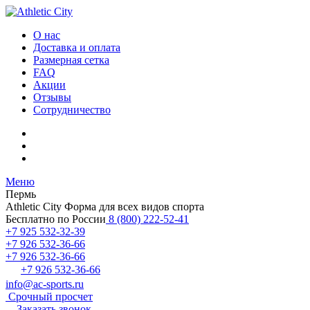
О нас
Доставка и оплата
Размерная сетка
FAQ
Акции
Отзывы
Сотрудничество
Меню
Пермь
Athletic City
Форма для всех видов спорта
Бесплатно по России
8 (800) 222-52-41
+7 925 532-32-39
+7 926 532-36-66
+7 926 532-36-66
+7 926 532-36-66
info@ac-sports.ru
Срочный просчет
Заказать звонок