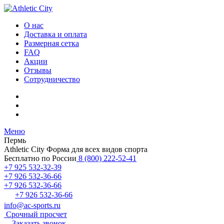
О нас
Доставка и оплата
Размерная сетка
FAQ
Акции
Отзывы
Сотрудничество
Меню
Пермь
Athletic City
Форма для всех видов спорта
Бесплатно по России
8 (800) 222-52-41
+7 925 532-32-39
+7 926 532-36-66
+7 926 532-36-66
+7 926 532-36-66
info@ac-sports.ru
Срочный просчет
Заказать звонок