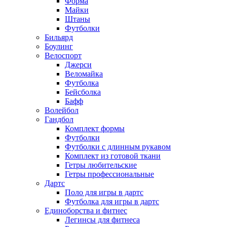
Форма
Майки
Штаны
Футболки
Бильярд
Боулинг
Велоспорт
Джерси
Веломайка
Футболка
Бейсболка
Бафф
Волейбол
Гандбол
Комплект формы
Футболки
Футболки с длинным рукавом
Комплект из готовой ткани
Гетры любительские
Гетры профессиональные
Дартс
Поло для игры в дартс
Футболка для игры в дартс
Единоборства и фитнес
Легинсы для фитнеса