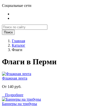
Социальные сети
Поиск
Главная
Каталог
Флаги
Флаги в Перми
Флажная лента
От 140 руб.
Подробнее
Баннеры на трибуны