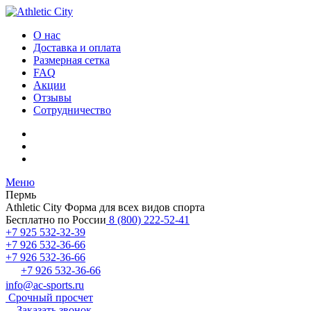
О нас
Доставка и оплата
Размерная сетка
FAQ
Акции
Отзывы
Сотрудничество
Меню
Пермь
Athletic City
Форма для всех видов спорта
Бесплатно по России
8 (800) 222-52-41
+7 925 532-32-39
+7 926 532-36-66
+7 926 532-36-66
+7 926 532-36-66
info@ac-sports.ru
Срочный просчет
Заказать звонок